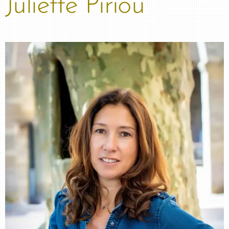
Juliette Piriou