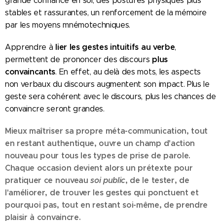
grande confiance en soi, des postures physiques plus
stables et rassurantes, un renforcement de la mémoire
par les moyens mnémotechniques.
lier les gestes intuitifs au verbe
Apprendre à
,
plus
permettent de prononcer des discours
convaincants
. En effet, au delà des mots, les aspects
non verbaux du discours augmentent son impact. Plus le
geste sera cohérent avec le discours, plus les chances de
convaincre seront grandes.
Mieux maîtriser sa propre méta-communication, tout
en restant authentique, ouvre un champ d'action
nouveau pour tous les types de prise de parole.
Chaque occasion devient alors un prétexte pour
pratiquer ce nouveau
soi public
, de le tester, de
l'améliorer, de trouver les gestes qui ponctuent et
pourquoi pas, tout en restant soi-même, de prendre
plaisir à convaincre.