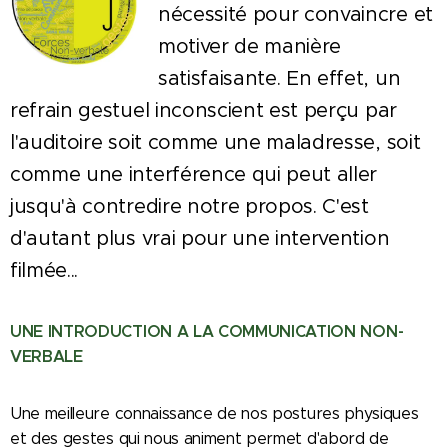
nécessité pour convaincre et
motiver de manière
satisfaisante. En effet, un
refrain gestuel inconscient est perçu par
l'auditoire soit comme une maladresse, soit
comme une interférence qui peut aller
jusqu'à contredire notre propos. C'est
d'autant plus vrai pour une intervention
filmée...
UNE INTRODUCTION A LA COMMUNICATION NON-
VERBALE
Une meilleure connaissance de nos postures physiques
et des gestes qui nous animent permet d'abord de